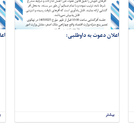
اعلان دعوت به داوطلبی:
اعل
بیشتر
ب