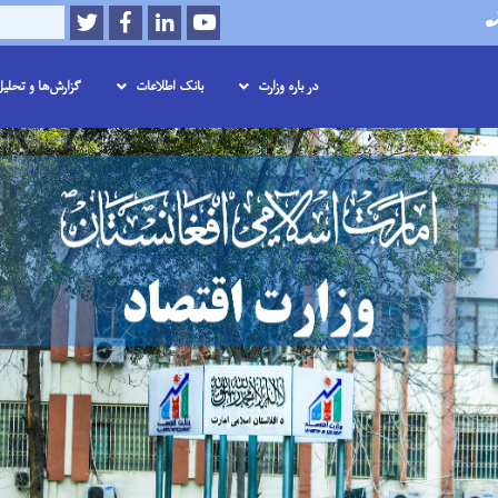
Twitter
Facebook
LinkedIn
Youtube
Search
در باره وزارت
بانک اطلاعات
گزارش‌ها و تحلی
Skip
to
main
content