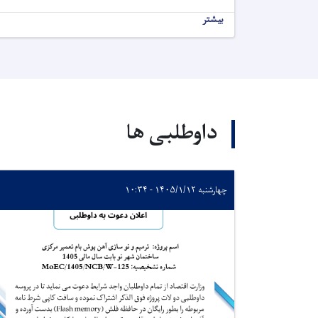
بیشتر
داوطلبی ها
چهارشنبه ۱۴۰۵/۱/۱۲ - ۱۰:۳۴