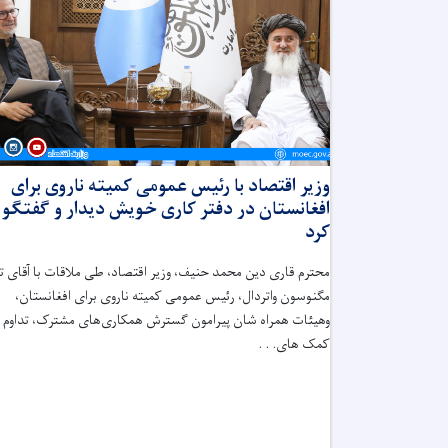
وزیر اقتصاد با رئیس عمومی کمیته ناروی برای
افغانستان در دفتر کاری خویش دیدار و گفتگو
کرد
محترم قاری دین ‌محمد حنیف، وزیر اقتصاد، طی ملاقات با آقای تا
مگنوسون واتردال، رئیس عمومی کمیته ناروی برای افغانستان،
وهیئات همراه شان پیرامون گسترش همکاری‌های مشترک، تداوم
کمک های. . .