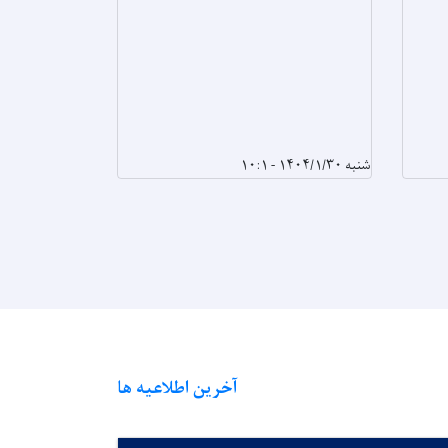
شنبه ۱۴۰۴/۱/۳۰ - ۱۰:۱
سه‌شنبه ۱۴۰۴/۱/۲۶ - ۱۲:۴۹
آخرین اطلاعیه ها