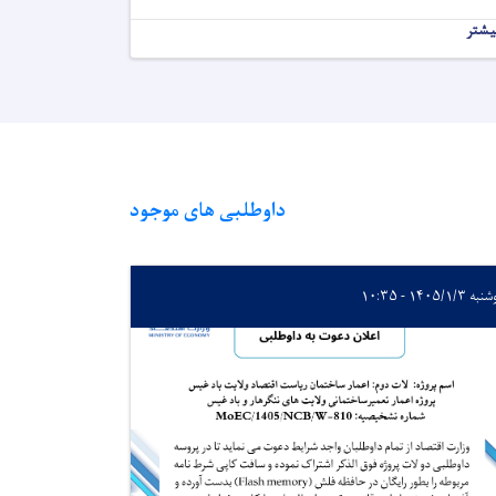
یشتر
داوطلبی های موجود
 ۱۴۰۵/۱/۳ - ۱۰:۳۵