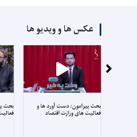
عکس ها و ویدیو ها
بحث پیرامون: دست آورد ها و
بحث پی
فعالیت های وزارت اقتصاد
فعالیت