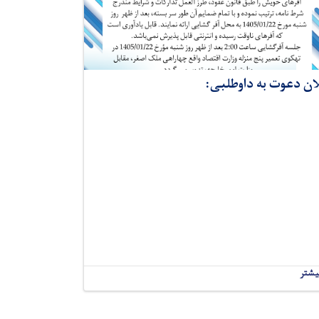
ان دعوت به داوطلبی:
یشتر