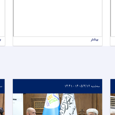
بیشتر
ب
سه‌شنبه ۱۴۰۵/۳/۱۲ - ۱۴:۴۱
سه‌شنب