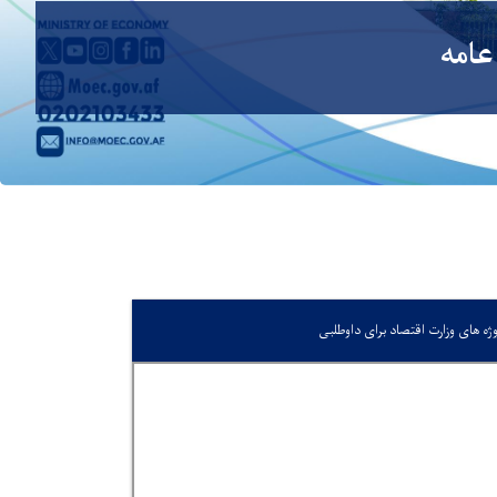
عامه
وژه های وزارت اقتصاد برای داوطلبی