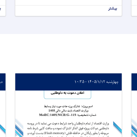
بیشتر
ب
چهارشنبه ۱۴۰۵/۱/۱۲ - ۱۰:۳۵
دوشنبه