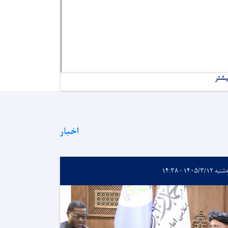
یشتر
اخبار
ه ۱۴۰۵/۳/۱۲ - ۱۴:۳۸