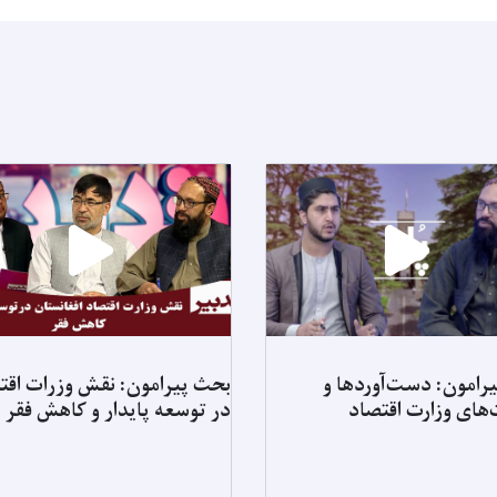
رامون: دست‌آوردها و
بحث پیرامون: نقش وزرات اقت
‌های وزارت اقتصاد
در توسعه پایدار و کاهش فقر