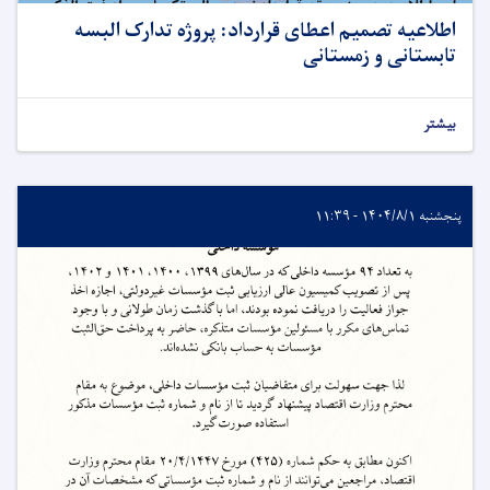
اطلاعیه تصمیم اعطای قرارداد: پروژه تدارک البسه
تابستانی و زمستانی
بیشتر
پنجشنبه ۱۴۰۴/۸/۱ - ۱۱:۳۹