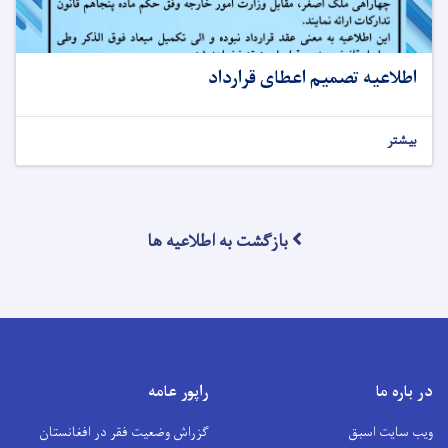
اطلاعیه تصمیم اعطای قرارداد
بیشتر
بازگشت به اطلاعیه ها
در باره ما
راپور عامه
ویب سایت اسبق
گزراش وضعیت فقر در افغانستان