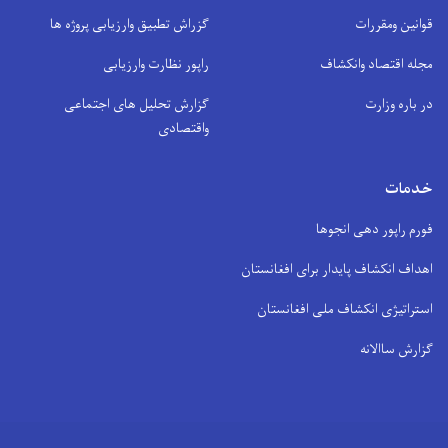
قوانین ومقررات
گزراش تطبیق وارزیابی پروژه ها
مجله اقتصاد وانکشاف
راپور نظارت وارزیابی
در باره وزارت
گزارش تحلیل های اجتماعی
واقتصادی
خدمات
فورم راپور دهی انجوها
اهداف انکشاف پایدار برای افغانستان
استراتیژی انکشاف ملی افغانستان
گزارش ساالانه