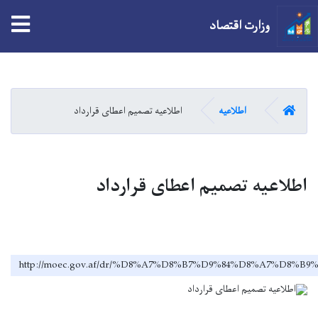
tion
وزارت اقتصاد
Skip
to
main
صفحه اصلی
اطلاعیه
اطلاعیه تصمیم اعطای قرارداد
content
اطلاعیه تصمیم اعطای قرارداد
http://moec.gov.af/dr/%D8%A7%D8%B7%D9%84%D8%A7%