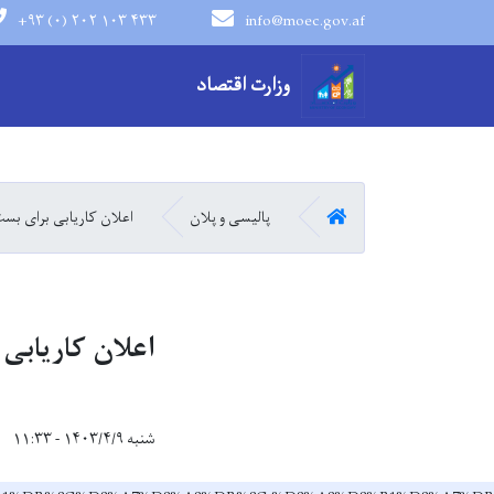
+۹۳ (۰) ۲۰۲ ۱۰۳ ۴۳۳
info@moec.gov.af
navigation menu
وزارت اقتصاد
صفحه اصلی
پالیسی و پلان
اعلان کاریابی برای بس
اعلان کاریابی
شنبه ۱۴۰۳/۴/۹ - ۱۱:۳۳