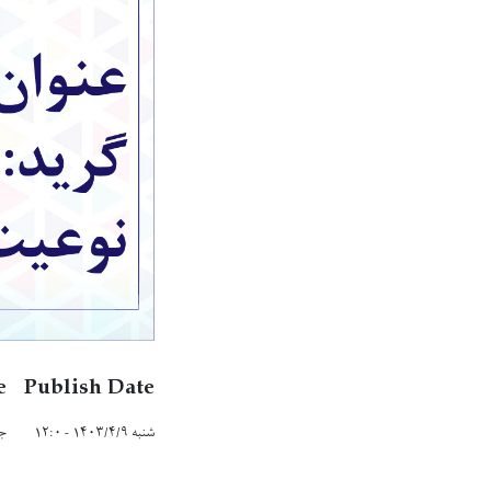
e
Publish Date
شنبه ۱۴۰۳/۴/۹ - ۱۲:۰
جمعه 