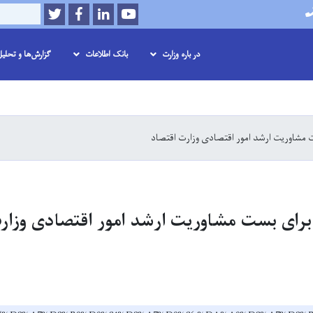
Twitter
Facebook
LinkedIn
Youtube
Search
در باره وزارت
بانک اطلاعات
گزارش‌ها و تحلی
Skip
to
main
ت مشاوریت ارشد امور اقتصادی وزارت اقتصاد
content
 برای بست مشاوریت ارشد امور اقتصادی وزار