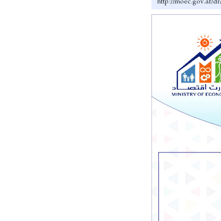
http://moec.go