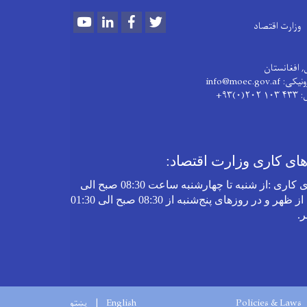
Youtube
LinkedIn
Facebook
Twitter
وزارت اقتصاد
, افغانستان
info@moec.gov
: ۴۳۳ ۱۰۳ ۲۰۲(۰)۹۳+
ی کاری وزارت اقتصاد:
 کاری
:
از شنبه تا چهارشنبه‌ ساعت 08:30 صبح الی
03:30 بعد از ظهر و در روز‌های پنج‌شنبه از 08:30 صبح الی 01:30
ر
.
Policies & Laws
English
پښتو