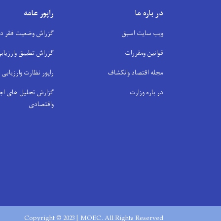
در باره ما
راپور عامه
ویب سایت اسبق
گزراش وضعیت فقر در 
قوانین ومقررات
گزراش تطبیق وارزیابی
مجله اقتصاد وانکشاف
راپور نظارت وارزیابی
در باره وزارت
گزارش تحلیل های اج
واقتصادی
Copyright © 2023 | MOEC. All Rights Reserved