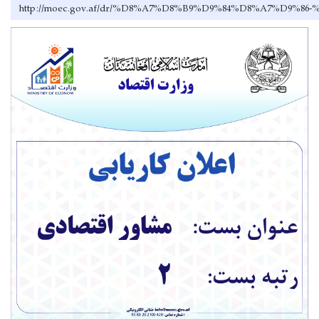
http://moec.gov.af/dr/%D8%A7%D8%B9%D9%84%D8%A7