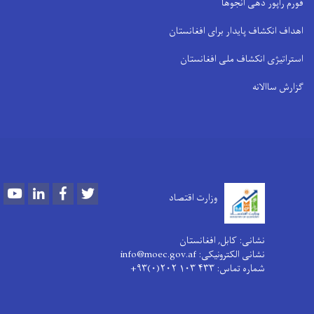
فورم راپور دهی انجوها
اهداف انکشاف پایدار برای افغانستان
استراتیژی انکشاف ملی افغانستان
گزارش ساالانه
Youtube
LinkedIn
Facebook
Twitter
وزارت اقتصاد
نشانی: کابل, افغانستان
نشانی الکترونیکی: info@moec.gov.af
شماره تماس
: ۴۳۳ ۱۰۳ ۲۰۲(۰)۹۳+