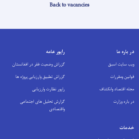
Back to vacancies
در باره ما
راپور عامه
ویب سایت اسبق
گزراش وضعیت فقر در افغانستان
قوانین ومقررات
گزراش تطبیق وارزیابی پروژه ها
مجله اقتصاد وانکشاف
راپور نظارت وارزیابی
در باره وزارت
گزارش تحلیل های اجتماعی
واقتصادی
خدمات