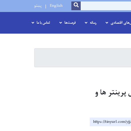
SEARCH
English
پښتو
ل‌های اقتصادی
رسانه
فرصت‌ها
تماس با ما
پرینتر ها و
https://tinyurl.com/yj