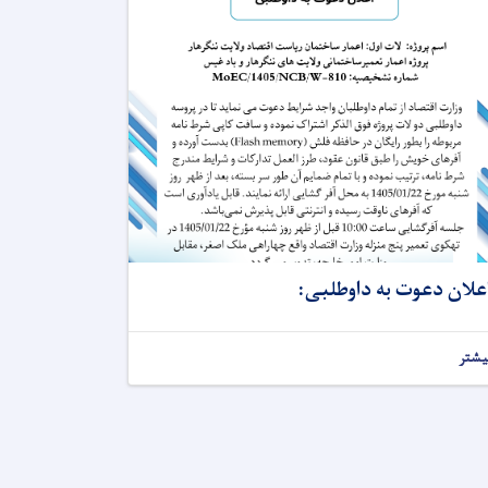
علان دعوت به داوطلبی:
یشتر