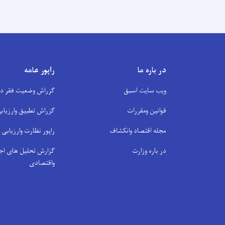
در باره ما
راپور عامه
ویب سایت اسبق
گزراش وضعیت فقر در 
قوانین ومقررات
گزراش تطبیق وارزیابی
مجله اقتصاد وانکشاف
راپور نظارت وارزیابی
در باره وزارت
گزارش تحلیل های اج
واقتصادی