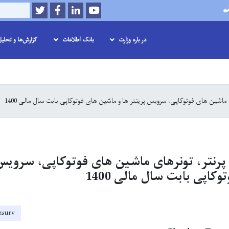
Twitter
Facebook
LinkedIn
Youtube
Search
در باره وزارت
بانک اطلاعات
گزارش‌ها و تحلی
Skip
to
main
ماشین های فوتوکاپی، سرویس پرینتر ها و ماشین های فوتوکاپی بابت سال مالی 1400
content
پرنتر، تونرهای ماشین های فوتوکاپی، سرویس 
اپی بابت سال مالی 1400
jzsurv