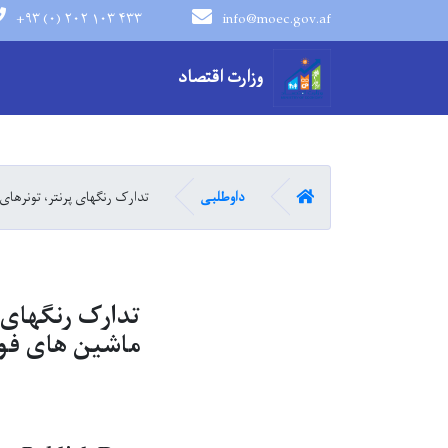
+۹۳ (۰) ۲۰۲ ۱۰۳ ۴۳۳
info@moec.gov.af
navigation menu
وزارت اقتصاد
صفحه اصلی
داوطلبی
تدارک رنگهای پرنتر، تونرهای 
تدارک رنگهای 
ماشین های فوتوک