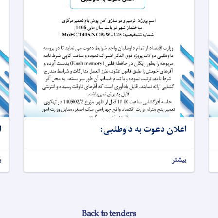
اعلان دعوت به داوطلبی:
ا
بیشتر
ب
Back to tenders