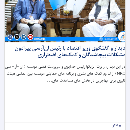
دیدار و گفتگوی وزیر اقتصاد با رئیس ان‌آر‌سی پیرامون
مشکلات بیجاشدگان و کمک‌های اضطراری
در این دیدار، رابرت انزیکوا رئیس حمایوی و سرپرست فعلی موسسه ( ان –آر – سی
NRC
) از تداوم کمک های بشری و برنامه های حمایتی موسسه بین المللی هیئت
ناروی برای مهاجرین در بخش های مساعدت های. . .
بیشتر