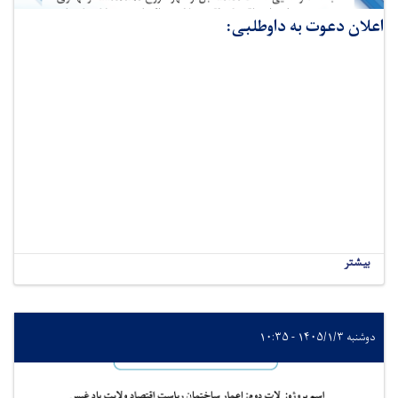
اعلان دعوت به داوطلبی:
بیشتر
دوشنبه ۱۴۰۵/۱/۳ - ۱۰:۳۵