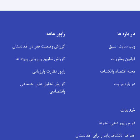
در باره ما
راپور عامه
ویب سایت اسبق
گزراش وضعیت فقر در افغانستان
قوانین ومقررات
گزراش تطبیق وارزیابی پروژه ها
مجله اقتصاد وانکشاف
راپور نظارت وارزیابی
در باره وزارت
گزارش تحلیل های اجتماعی
واقتصادی
خدمات
فورم راپور دهی انجوها
اهداف انکشاف پایدار برای افغانستان