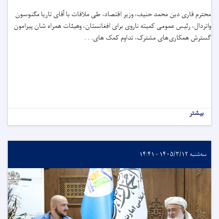
محترم قاری دین ‌محمد حنیف، وزیر اقتصاد، طی ملاقات با آقای تاریا مگنوسون
واتردال، رئیس عمومی کمیته ناروی برای افغانستان، وهیئات همراه شان پیرامون
گسترش همکاری‌های مشترک، تداوم کمک های. . .
بیشتر
سه‌شنبه ۱۴۰۵/۳/۱۲ - ۱۴:۴۱