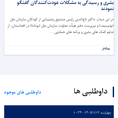
بشری و رسیدگی به مشکلات عودت‌کنندگان گفتگو
نمودند
در این دیدار، داکتر تاج‌الدین رئیس صندوق پشتیبانی از کودکان سازمان ملل
(یونیسیف) و سرپرست دفتر هیأت معاونت سازمان ملل (یوناما) در افغانستان، از
تداوم کمک های بشری و برنامه های حمایتی. . .
بیشتر
داوطلبی ها
داوطلبی های موجود
چهارشنبه ۱۴۰۵/۱/۱۲ - ۱۰:۳۴