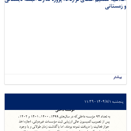
و زمستانی
بیشتر
پنجشنبه ۱۴۰۴/۸/۱ - ۱۱:۳۹