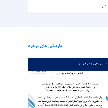
یشتر
داوطلبی های موجود
 ۱۴۰۵/۱/۳ - ۱۰:۳۵