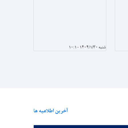
شنبه ۱۴۰۴/۱/۳۰ - ۱۰:۱
سه‌شنبه ۱۴۰۴/۱/۲۶ - ۱۲:۴۹
آخرین اطلاعیه ها