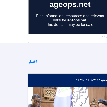
یشتر
اخبار
ه ۱۴۰۵/۳/۱۲ - ۱۴:۳۸