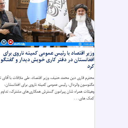
وزیر اقتصاد با رئیس عمومی کمیته ناروی برای
افغانستان در دفتر کاری خویش دیدار و گفتگو
کرد
محترم قاری دین ‌محمد حنیف، وزیر اقتصاد، طی ملاقات با آقای تا
مگنوسون واتردال، رئیس عمومی کمیته ناروی برای افغانستان،
وهیئات همراه شان پیرامون گسترش همکاری‌های مشترک، تداوم
کمک های. . .