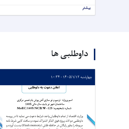
بیشتر
داوطلبی ها
چهارشنبه ۱۴۰۵/۱/۱۲ - ۱۰:۳۴