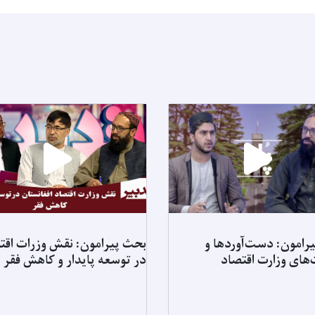
رامون: دست‌آوردها و
بحث پیرامون: نقش وزرات اقت
‌های وزارت اقتصاد
در توسعه پایدار و کاهش فقر