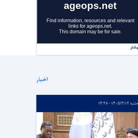
یشتر
اخبار
ه ۱۴۰۵/۳/۱۲ - ۱۴:۳۸