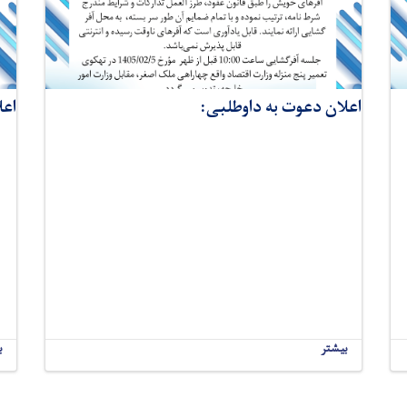
اعلان دعوت به داوطلبی:
اعل
بیشتر
ب