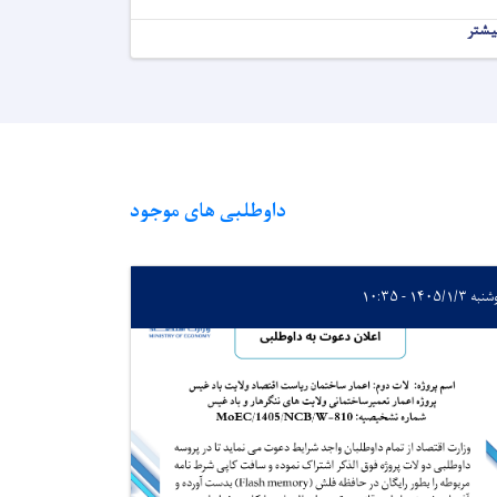
یشتر
داوطلبی های موجود
 ۱۴۰۵/۱/۳ - ۱۰:۳۵