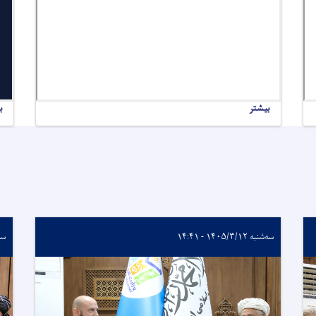
بیشتر
ب
سه‌شنبه ۱۴۰۵/۳/۱۲ - ۱۴:۴۱
سه‌شنب