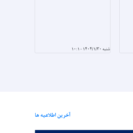
شنبه ۱۴۰۴/۱/۳۰ - ۱۰:۱
سه‌شنبه ۱۴۰۴/۱/۲۶ - ۱۲:۴۹
آخرین اطلاعیه ها