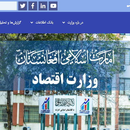
Twitter
Facebook
LinkedIn
Youtube
Search
در باره وزارت
بانک اطلاعات
گزارش‌ها و تحلی
Skip
to
main
content