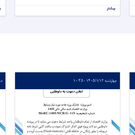
بیشتر
ب
چهارشنبه ۱۴۰۵/۱/۱۲ - ۱۰:۳۵
دوشنبه