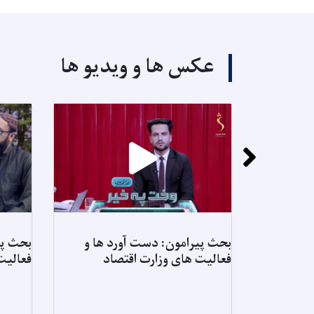
عکس ها و ویدیو ها
بحث پیرامون: دست آورد ها و
بحث پی
فعالیت های وزارت اقتصاد
فعالیت