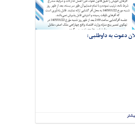
ان دعوت به داوطلبی:
یشتر