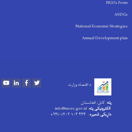
NGOs Form
ASDGs
National Economic Strategies
Annual Development plan
Youtube
LinkedIn
Facebook
Twitter
د اقتصاد وزارت
پته
: کابل, افغانستان
الکترونیکی پته
: info@moec.gov.af
داړیکی شمیره
: ۴۳۳ ۱۰۳ ۲۰۲(۰)۹۳+