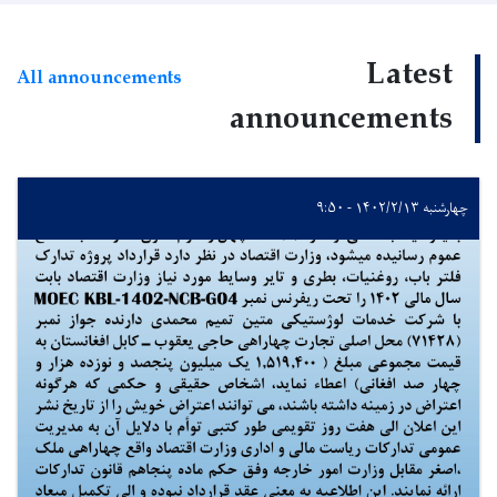
Latest
All announcements
announcements
چهارشنبه ۱۴۰۲/۲/۱۳ - ۹:۵۰