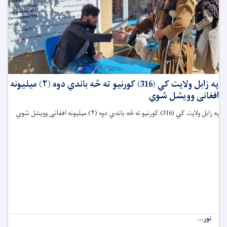
په زابل ولايت کي (316) کورنیو ته څه باندي دوه (٢) ميليونه
افغانی وويشل شوي
په زابل ولايت کي (316) کورنیو ته څه باندي دوه (٢) ميليونه افغانی وويشل شوي
نور...