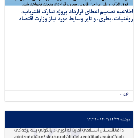
اطلاعیه تصمیم اعطای قرارداد پروژه تدارک فلترباب،
روغنیات، بطری، و تایر وسایط مورد نیاز وزارت اقتصاد
نور...
دوشنبه ۱۴۰۲/۱۲/۲۹ - ۱۴:۴۲