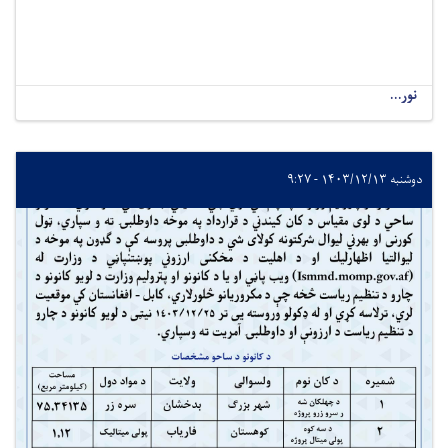
نور...
دوشنبه ۱۴۰۳/۱۲/۱۳ - ۹:۲۷