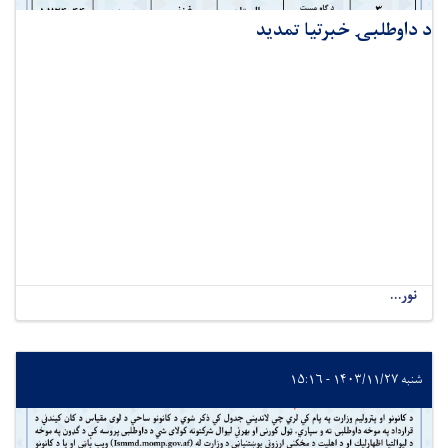
د داوطلبۍ خبرتیا تمدید
نور...
شنبه ۱۴۰۳/۱۱/۲۷ - ۱۵:۱۶