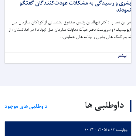
بشری و رسیدگی به مشکلات عودت‌کنندگان گفتگو
نمودند
در این دیدار، داکتر تاج‌الدین رئیس صندوق پشتیبانی از کودکان سازمان ملل
(یونیسیف) و سرپرست دفتر هیأت معاونت سازمان ملل (یوناما) در افغانستان، از
تداوم کمک های بشری و برنامه های حمایتی. . .
بیشتر
داوطلبی ها
داوطلبی های موجود
چهارشنبه ۱۴۰۵/۱/۱۲ - ۱۰:۳۴