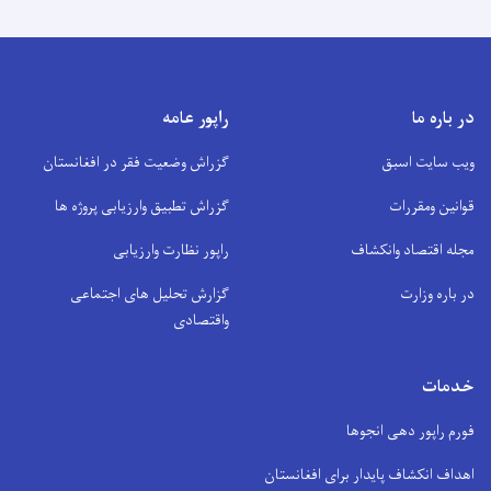
در باره ما
راپور عامه
ویب سایت اسبق
گزراش وضعیت فقر در افغانستان
قوانین ومقررات
گزراش تطبیق وارزیابی پروژه ها
مجله اقتصاد وانکشاف
راپور نظارت وارزیابی
در باره وزارت
گزارش تحلیل های اجتماعی
واقتصادی
خدمات
فورم راپور دهی انجوها
اهداف انکشاف پایدار برای افغانستان