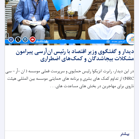
دیدار و گفتگوی وزیر اقتصاد با رئیس ان‌آر‌سی پیرامون
مشکلات بیجاشدگان و کمک‌های اضطراری
در این دیدار، رابرت انزیکوا رئیس حمایوی و سرپرست فعلی موسسه ( ان –آر – سی
NRC
) از تداوم کمک های بشری و برنامه های حمایتی موسسه بین المللی هیئت
ناروی برای مهاجرین در بخش های مساعدت های. . .
بیشتر