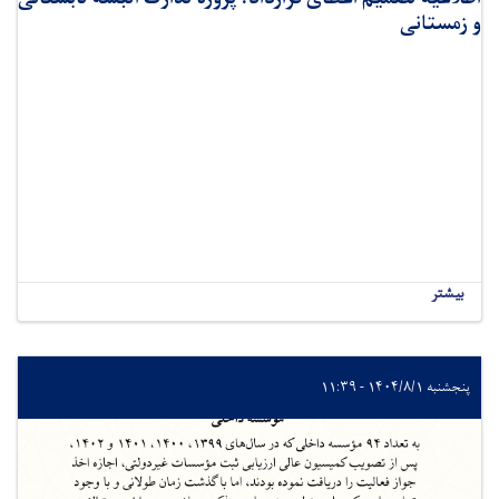
و زمستانی
بیشتر
پنجشنبه ۱۴۰۴/۸/۱ - ۱۱:۳۹