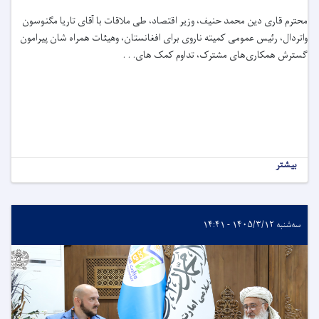
محترم قاری دین ‌محمد حنیف، وزیر اقتصاد، طی ملاقات با آقای تاریا مگنوسون
واتردال، رئیس عمومی کمیته ناروی برای افغانستان، وهیئات همراه شان پیرامون
گسترش همکاری‌های مشترک، تداوم کمک های. . .
بیشتر
سه‌شنبه ۱۴۰۵/۳/۱۲ - ۱۴:۴۱