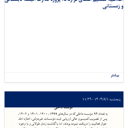
و زمستانی
بیشتر
پنجشنبه ۱۴۰۴/۸/۱ - ۱۱:۳۹