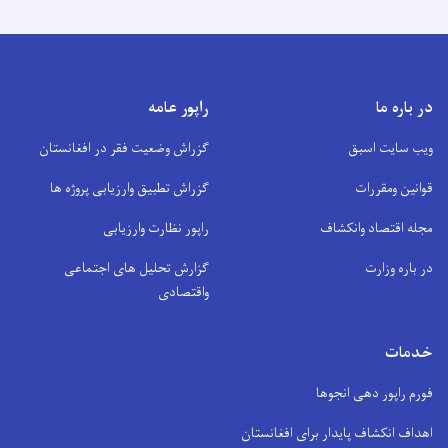
در باره ما
راپور عامه
ویب سایت اسبق
گزراش وضعیت فقر در افغانستان
قوانین ومقررات
گزراش تطبیق وارزیابی پروژه ها
مجله اقتصاد وانکشاف
راپور نظارت وارزیابی
در باره وزارت
گزارش تحلیل های اجتماعی
واقتصادی
خدمات
فورم راپور دهی انجوها
اهداف انکشاف پایدار برای افغانستان