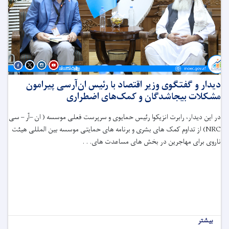
دیدار و گفتگوی وزیر اقتصاد با رئیس ان‌آر‌سی پیرامون
مشکلات بیجاشدگان و کمک‌های اضطراری
در این دیدار، رابرت انزیکوا رئیس حمایوی و سرپرست فعلی موسسه ( ان –آر – سی
NRC
) از تداوم کمک های بشری و برنامه های حمایتی موسسه بین المللی هیئت
ناروی برای مهاجرین در بخش های مساعدت های. . .
بیشتر