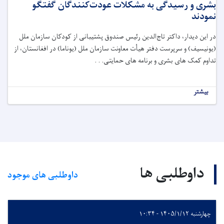
بشری و رسیدگی به مشکلات عودت‌کنندگان گفتگو
نمودند
در این دیدار، داکتر تاج‌الدین رئیس صندوق پشتیبانی از کودکان سازمان ملل
(یونیسیف) و سرپرست دفتر هیأت معاونت سازمان ملل (یوناما) در افغانستان، از
تداوم کمک های بشری و برنامه های حمایتی. . .
بیشتر
داوطلبی ها
داوطلبی های موجود
چهارشنبه ۱۴۰۵/۱/۱۲ - ۱۰:۳۴