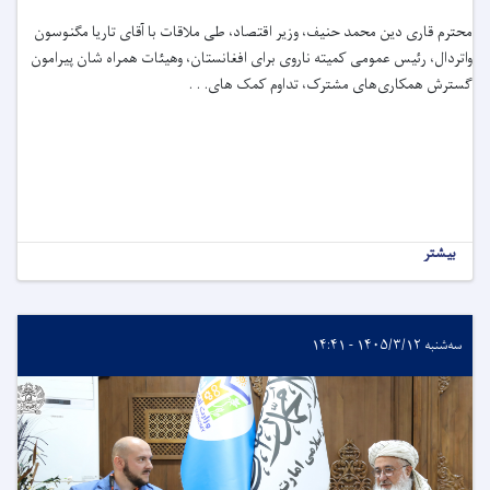
محترم قاری دین ‌محمد حنیف، وزیر اقتصاد، طی ملاقات با آقای تاریا مگنوسون
واتردال، رئیس عمومی کمیته ناروی برای افغانستان، وهیئات همراه شان پیرامون
گسترش همکاری‌های مشترک، تداوم کمک های. . .
بیشتر
سه‌شنبه ۱۴۰۵/۳/۱۲ - ۱۴:۴۱