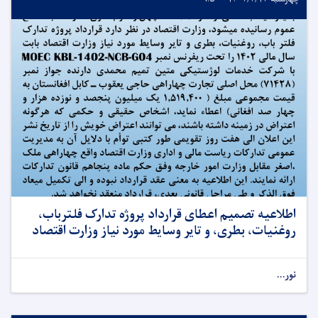
اطلاعیه تصمیم اعطای قرارداد پروژه تدارک فلترباب،
روغنیات، بطری، و تایر وسایط مورد نیاز وزارت اقتصاد
نور...