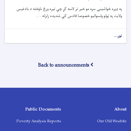
په ډیره خواشینۍ سره مو خبر تر لاسه کړ چې تیره ورځ ناوخته د بادغیس
ولایت په ټولو ولسوالیو خصوصا قادس کې شدیده زلزله . . .
نور...
Back to announcements
Public Documents
About
Poverty Analysis Reports
Our Old Wesbite