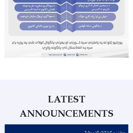
LATEST
ANNOUNCEMENTS
چهارشنبه ۱۴۰۲/۲/۱۳ - ۹:۵۰