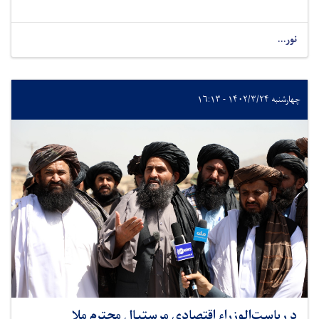
نور...
چهارشنبه ۱۴۰۲/۳/۲۴ - ۱۶:۱۳
د ریاست‌الوزراء اقتصادي مرستیال محترم ملا