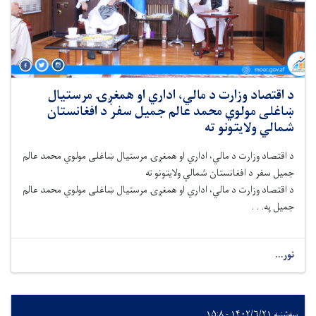
د اقتصاد وزارت د مالي، اداري او همغږۍ مرستیال
ښاغلی مولوي محمد عالم جمیل سفر د افغانستان
شمالي ولایتونو ته
د اقتصاد وزارت د مالي، اداري او همغږۍ مرستیال ښاغلی مولوي محمد عالم
جمیل سفر د افغانستان شمالي ولایتونو ته
د اقتصاد وزارت د مالي، اداري او همغږۍ مرستیال ښاغلی مولوي محمد عالم
جمیل په. . .
نور...
سه‌شنبه ۱۴۰۲/۶/۲۱ - ۱۵:۸