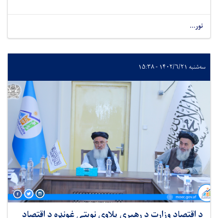
نور...
سه‌شنبه ۱۴۰۲/۶/۲۱ - ۱۵:۳۸
د اقتصاد وزارت د رهبري پلاوي نوبتي غونډه د اقتصاد