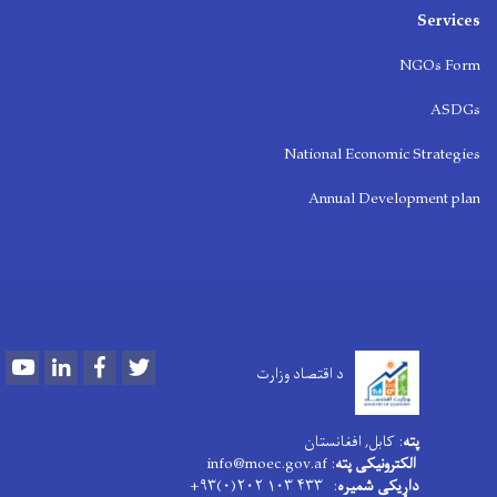
Services
NGOs Form
ASDGs
National Economic Strategies
Annual Development plan
Youtube
LinkedIn
Facebook
Twitter
د اقتصاد وزارت
پته
: کابل, افغانستان
الکترونیکی پته
: info@moec.gov.af
داړیکی شمیره
: ۴۳۳ ۱۰۳ ۲۰۲(۰)۹۳+