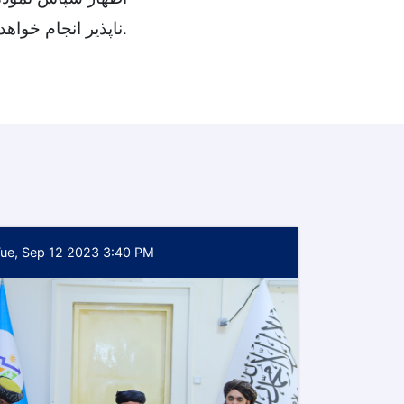
ناپذیر انجام خواهد داد. در اخیر مجلس با دعائیه خیر خاتمه یافت.
ue, Sep 12 2023 3:40 PM