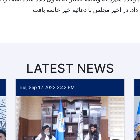
LATEST NEWS
Tue, Sep 12 2023 3:42 PM
T