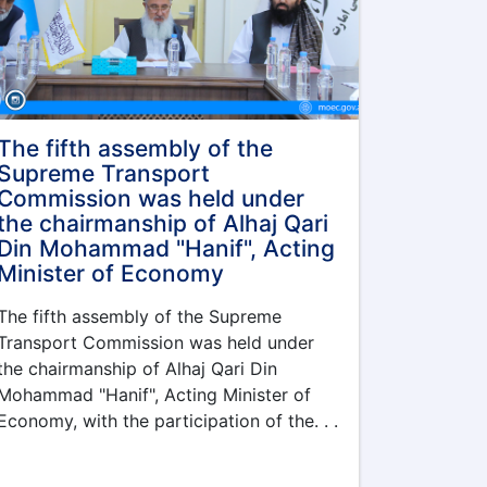
The fifth assembly of the
Supreme Transport
Commission was held under
the chairmanship of Alhaj Qari
Din Mohammad "Hanif", Acting
Minister of Economy
The fifth assembly of the Supreme
Transport Commission was held under
the chairmanship of Alhaj Qari Din
Mohammad "Hanif", Acting Minister of
Economy, with the participation of the. . .