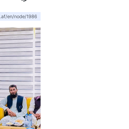
v.af/en/node/1986