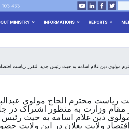
Youtube
LinkedIn
Facebook
Twitte
Search
2 103 433
BOUT MINISTRY
INFORMATIONS
REPORTS
ME
Skip
to
main
content
ت ریاست محترم الحاج مولوی عبدالب
 مقام وزارت به منظور اشتراک در ج
ولوی دین غلام اسامه به حیث رئیس ج