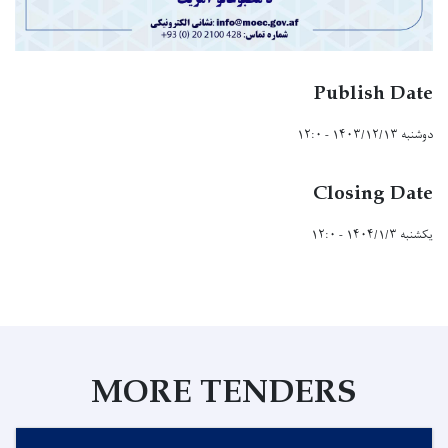
Publish Date
دوشنبه ۱۴۰۳/۱۲/۱۳ - ۱۲:۰
Closing Date
یکشنبه ۱۴۰۴/۱/۳ - ۱۲:۰
MORE TENDERS