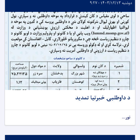
دوشنبه ۱۴۰۳/۱۲/۱۳ - ۹:۲۷
د داوطلبۍ خبرتیا تمدید
نور...