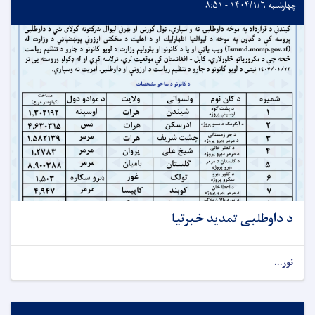
چهارشنبه ۱۴۰۴/۱/۶ - ۸:۵۱
د داوطلبی تمدید خبرتیا
نور...