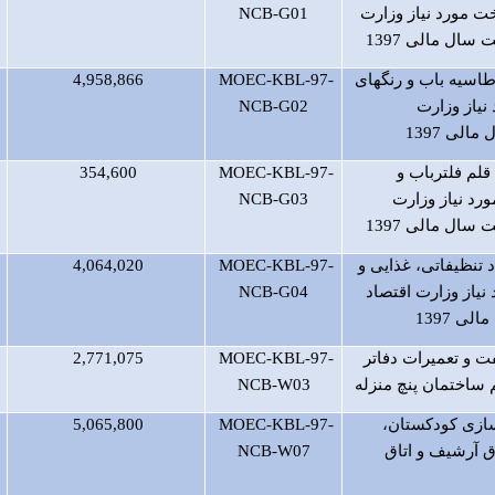
 مورد نیاز وزارت
NCB-G01
 سال مالی 1397
اسیه باب و رنگهای
MOEC-KBL-97-
4,958,866
 نیاز وزارت
NCB-G02
الی 1397
تدارک 30 قلم فلترباب و
MOEC-KBL-97-
354,600
ورد نیاز وزارت
NCB-G03
 سال مالی 1397
 تنظیفاتی، غذایی و
MOEC-KBL-97-
4,064,020
نیاز وزارت اقتصاد
NCB-G04
لی 1397
و تعمیرات دفاتر
MOEC-KBL-97-
2,771,075
 ساختمان پنچ منزله
NCB-W03
ازی کودکستان،
MOEC-KBL-97-
5,065,800
 آرشیف و اتاق
NCB-W07