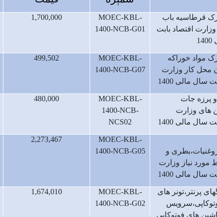
ارک قرطاسیه باب
MOEC-KBL-
1,700,000
 وزارت اقتصاد بابت
1400-NCB-G01
1
رک مواد خوراکه
MOEC-KBL-
499,502
 محل کار وزارت
1400-NCB-G07
ت سال مالی 1400
و پرزه جات
MOEC-KBL-
480,000
ن های وزارت
1400-NCB-
ت سال مالی 1400
NCS02
2,273,467
MOEC-KBL-
روغنیات،بطری و
1400-NCB-G05
ط مورد نیاز وزارت
ت سال مالی 1400
های پرنتر،تونر های
MOEC-KBL-
1,674,010
توکاپی،سرویس
1400-NCB-G02
اشین های فوتوکاپی