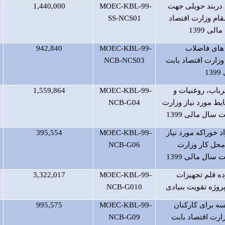
دربند حویلی جهت
MOEC-KBL-99-
1,440,000
قام وزارت اقتصاد
SS-NCS01
لی 1399
 های فاضلاب
MOEC-KBL-99-
942,840
وزارت اقتصاد بابت
NCB-NCS03
1
رباب، روغنیات و
MOEC-KBL-99-
1,559,864
ط مورد نیاز وزارت
NCB-G04
 سال مالی 1399
 خوراکه مورد نیاز
MOEC-KBL-99-
395,554
حل کار وزارت
NCB-G06
 سال مالی 1399
ده قلم تجهیزات
MOEC-KBL-99-
3,322,017
پروژه تقویت بنیادی
NCB-G010
سه برای کارکنان
MOEC-KBL-99-
995,575
ارت اقتصاد بابت
NCB-G09