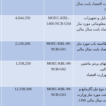
ت اقتصاد بابت سال
یل و تجهیزات
MOEC-KBL-
4,044,350
معلوماتی مورد نیاز
1400-NCB-G04
اد بابت سال مالی
اسیه باب مورد نیاز
MOEC-KBL-99-
2,120,266
صاد بابت سال مالی
NCB-G01
های پرنتر ماشین
MOEC-KBL-99-
1,558,250
وتوکاپی
NCB-G02
ز وزارت اقتصاد
نوع تیل،گازمایع و
MOEC-KBL-99-
12,338,500
 مورد نیاز وزارت
NCB-G03
 سال مالی 1399