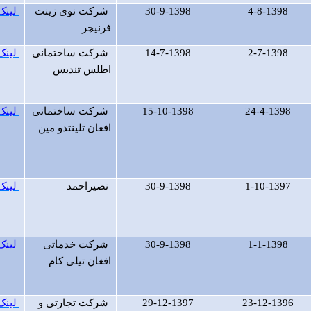
4-8-1398
30-9-1398
شرکت نوی زینت
لینک
فرنیچر
2-7-1398
14-7-1398
شرکت ساختمانی
لینک
اطلس تندیس
24-4-1398
15-10-1398
شرکت ساختمانی
لینک
افغان تلینتدو مین
1-10-1397
30-9-1398
نصیراحمد
لینک
1-1-1398
30-9-1398
شرکت خدماتی
لینک
افغان تیلی کام
23-12-1396
29-12-1397
شرکت تجارتی و
لینک