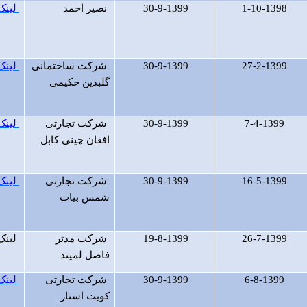
1-10-1398
30-9-1399
نصیر احمد
لینک
27-2-1399
30-9-1399
شرکت ساختمانی
لینک
گلبدین حکیمی
7-4-1399
30-9-1399
شرکت تجارتی
لینک
افغان چینی کابل
16-5-1399
30-9-1399
شرکت تجارتی
لینک
شمس بیات
26-7-1399
19-8-1399
شرکت مدثر
لینک
فاضل لمیتد
6-8-1399
30-9-1399
شرکت تجارتی
لینک
کویت استار