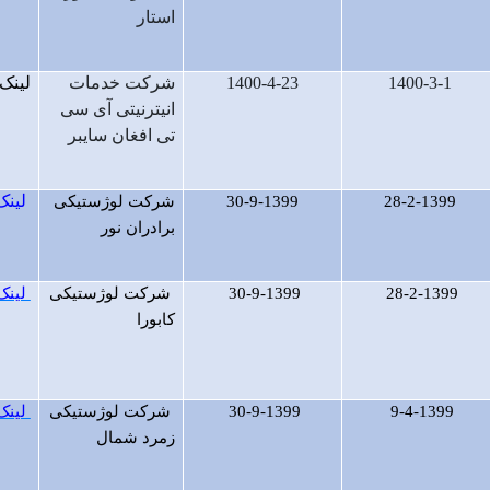
استار
1400-3-1
1400-4-23
شرکت خدمات
لینک
انیترنیتی آی سی
تی افغان سایبر
لینک
28-2-1399
30-9-1399
شرکت لوژستیکی
برادران نور
28-2-1399
30-9-1399
شرکت لوژستیکی
لینک
کابورا
9-4-1399
30-9-1399
شرکت لوژستیکی
لینک
زمرد شمال