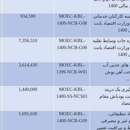
لی 1400
سه کارکنان خدماتی
MOEC-KBL-
934,500
 وزارت اقتصاد بابت
1400-NCB-G08
1
ه جات وسایط نقلیه
MOEC-KBL-
7,356,510
 وزارت اقتصاد بابت
1400-NCB-G06
1
 های جذبی آب
MOEC-KBL-
3,614,430
خت آهن پوش
1399-NCB-W01
..
گیری یک دربند
MOEC-KBL-
1,440,000
ت بودباش مقام
1400-SS-NCS01
تصاد
د تنظیفاتی،
MOEC-KBL-
1,691,630
غیر و مصرفی
1400-NCB-G09
و مراقبت تعمیر