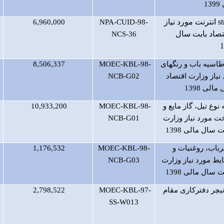
1
s
انترنت مورد نیاز
6,960,000
NPA-CUID-98-
صاد بابت سال
NCS-36
اسیه باب و رنگهای
MOEC-KBL-98-
8,506,337
 نیاز وزارت اقتصاد
NCB-G02
الی 1398
وع تیل، گاز مایع و
MOEC-KBL-98-
10,933,200
 مورد نیاز وزارت
NCB-G01
 سال مالی 1398
رباب، روغنیات و
MOEC-KBL-98-
1,176,532
ط مورد نیاز وزارت
NCB-G03
 سال مالی 1398
یچر دفترکاری مقام
MOEC-KBL-97-
2,798,522
SS-W013