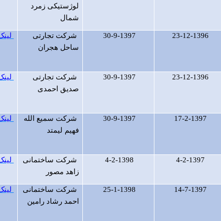
لوژستیکی زمرد
شمال
23-12-1396
30-9-1397
شرکت تجارتی
لینک
ساحل هجران
23-12-1396
30-9-1397
شرکت تجارتی
لینک
صدیق احمدی
17-2-1397
30-9-1397
شرکت سمیع الله
لینک
فهیم لیمتد
4-2-1397
4-2-1398
شرکت ساختمانی
لینک
زاهد مصور
14-7-1397
25-1-1398
شرکت ساختمانی
لینک
احمد رشاد رامین