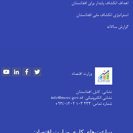
اهداف انکشاف پایدار برای افغانستان
استراتیژی انکشاف ملی افغانستان
گزارش ساالانه
Youtube
LinkedIn
Facebook
Twitter
وزارت اقتصاد
نشانی: کابل, افغانستان
نشانی الکترونیکی: info@moec.gov.af
شماره تماس
: ۴۳۳ ۱۰۳ ۲۰۲(۰)۹۳+
ساعت‌های کاری وزارت اقتصاد: