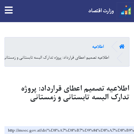
tion
وزارت اقتصاد
Skip
to
main
صفحه اصلی
اطلاعیه
content
اطلاعیه تصمیم اعطای قرارداد: پروژه تدارک البسه تابستانی و زمستانی
اطلاعیه تصمیم اعطای قرارداد: پروژه
تدارک البسه تابستانی و زمستانی
http://moec.gov.af/dr/%D8%A7%D8%B7%D9%84%D8%A7