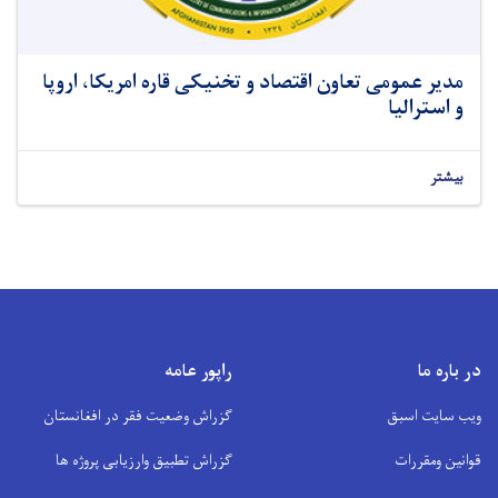
مدیر عمومی تعاون اقتصاد و تخنیکی قاره امریکا، اروپا
و استرالیا
بیشتر
در باره ما
راپور عامه
ویب سایت اسبق
گزراش وضعیت فقر در افغانستان
قوانین ومقررات
گزراش تطبیق وارزیابی پروژه ها