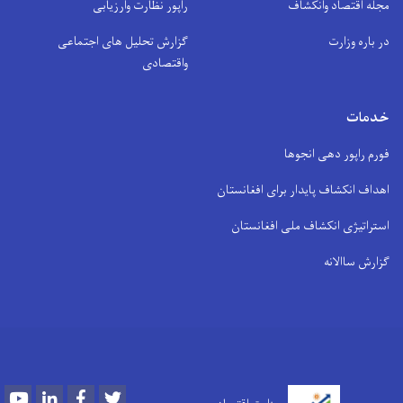
مجله اقتصاد وانکشاف
راپور نظارت وارزیابی
در باره وزارت
گزارش تحلیل های اجتماعی
واقتصادی
خدمات
فورم راپور دهی انجوها
اهداف انکشاف پایدار برای افغانستان
استراتیژی انکشاف ملی افغانستان
گزارش ساالانه
Youtube
LinkedIn
Facebook
Twitter