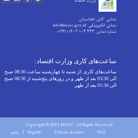
وزارت اقتصاد
نشانی: کابل, افغانستان
نشانی الکترونیکی: info@moec.gov.af
شماره تماس
: ۴۳۳ ۱۰۳ ۲۰۲(۰)۹۳+
ساعت‌های کاری وزارت اقتصاد:
ساعت‌های کاری
:
از شنبه تا چهارشنبه‌ ساعت 08:30 صبح
الی 03:30 بعد از ظهر و در روز‌های پنج‌شنبه از 08:30 صبح
الی 01:30 بعد از ظهر
.
Copyright © 2023 | MOEC. All Rights Reserved
Footer menu
FAQ
Policies & Laws
English
پښتو