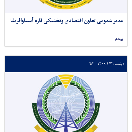
مدیر عمومی تعاون اقتصادی وتخنیکی قاره آسیاوافریقا
بیشتر
دوشنبه ۱۴۰۰/۴/۲۱ - ۹:۳