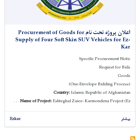
اعلان پروژه تحت نام Procurement of Goods for
Supply of Four Soft Skin SUV Vehicles for Ez-
Kar
Specific Procurement Notic
Request for Bids
Goods
(One-Envelope Bidding Process)
Country:
Islamic Republic of Afghanistan
Name of Project:
Eshteghal Zaiee- Karmondena Project (Ez . . .
بیشتر
Ezkar