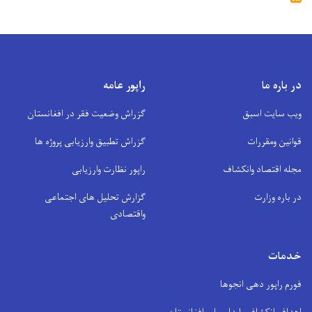
در باره ما
راپور عامه
ویب سایت اسبق
گزراش وضعیت فقر در افغانستان
قوانین ومقررات
گزراش تطبیق وارزیابی پروژه ها
مجله اقتصاد وانکشاف
راپور نظارت وارزیابی
در باره وزارت
گزارش تحلیل های اجتماعی
واقتصادی
خدمات
فورم راپور دهی انجوها