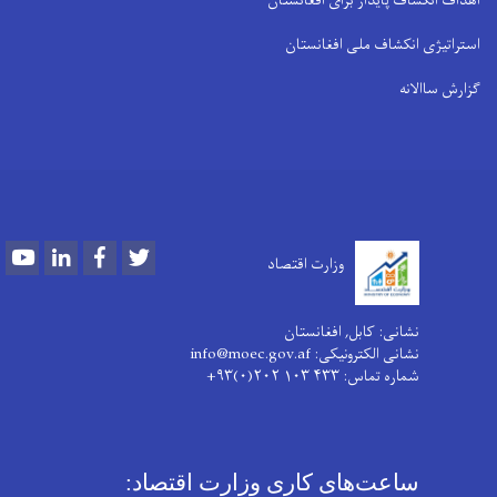
اهداف انکشاف پایدار برای افغانستان
استراتیژی انکشاف ملی افغانستان
گزارش ساالانه
Youtube
LinkedIn
Facebook
Twitter
وزارت اقتصاد
نشانی: کابل, افغانستان
نشانی الکترونیکی: info@moec.gov.af
شماره تماس
: ۴۳۳ ۱۰۳ ۲۰۲(۰)۹۳+
ساعت‌های کاری وزارت اقتصاد: