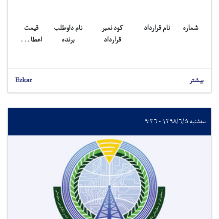
شماره
نام قرارداد
کود نمبر
نام داوطلب
قیمت
قرارداد
برنده
اعطا . . .
بیشتر
Ezkar
سه‌شنبه ۱۳۹۸/۶/۵ - ۹:۳۶