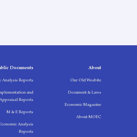
ublic Documents
About
y Analysis Reports
Our Old Wesbite
Implementation and
Document & Laws
Appraisal Reports
Economic Magazine
M & E Reports
About MOEC
 Economic Analysis
Reports