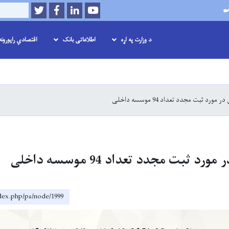
Twitter
Facebook
LinkedIn
Youtube
Search
د وزارت په اړه
اطلاعاتی بانک
اقتصادي راپورونه 
اصلي
منځپانګه
دانګل
ورد ثبت مجدد تعداد 94 موسسه داخلی
د ثبت مجدد تعداد 94 موسسه داخلی
ndex.php/ps/node/1999