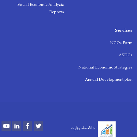
Social Economic Analysis
Reports
Services
NGOs Form
ASDGs
National Economic Strategies
Annual Development plan
Youtube
LinkedIn
Facebook
Twitter
د اقتصاد وزارت