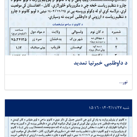
د داوطلبۍ خبرتیا تمدید
نور...
شنبه ۱۴۰۳/۱۱/۲۷ - ۱۵:۱۶