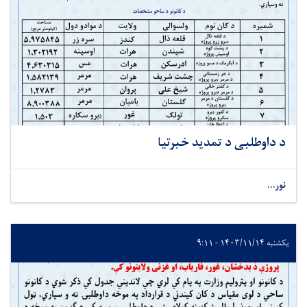
د داوطلبی د تمدید خبرتیا
نور...
یکشنبه ۱۴۰۳/۱۱/۱۴ - ۹:۱۱