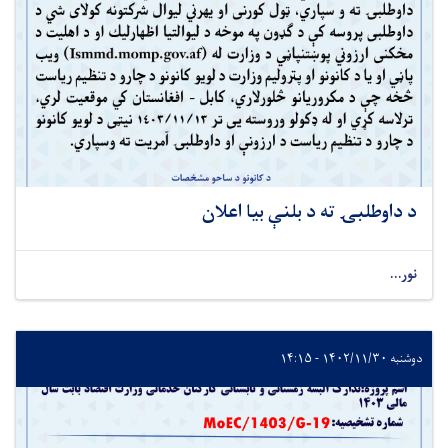
د داوطلبۍ ته د بلنې بیا اعلان
نور...
دوشنبه ۱۴۰۲/۱۱/۳۰ - ۱۴:۱۵