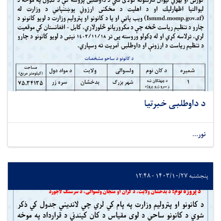
د داوطلبی خبرتیا
نور...
پنجشنبه ۱۴۰۳/۱۰/۲۷ - ۱۲:۴۸