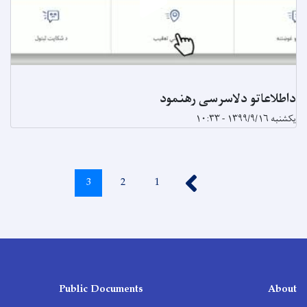
داطلاعاتو دلاسرسی رهنمود
یکشنبه ۱۳۹۹/۹/۱۶ - ۱۰:۳۳
Pagination
‹‹
1
Page
2
Page
3
اوسنی
پاڼه
Public Documents
About