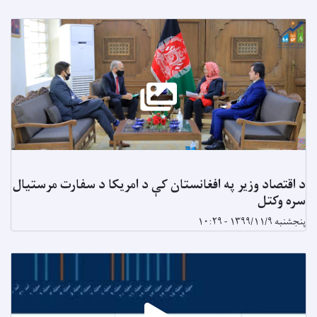
د اقتصاد وزیر په افغانستان کې د امریکا د سفارت مرستیال
سره وکتل
پنجشنبه ۱۳۹۹/۱۱/۹ - ۱۰:۲۹