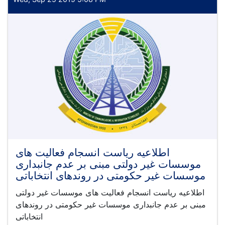
of
the
Design
for
the
Future
Impact
Assessment
of
the
EZ-
Kar
اطلاعیه ریاست انسجام فعالیت های
موسسات غیر دولتی مبنی بر عدم جانبداری
موسسات غیر حکومتی در روندهای انتخاباتی
اطلاعیه ریاست انسجام فعالیت های موسسات غیر دولتی
مبنی بر عدم جانبداری موسسات غیر حکومتی در روندهای
انتخاباتی