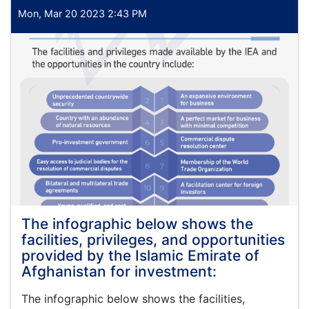
قرارداد
Mon, Mar 20 2023 2:43 PM
پروژه
تدارک
فلترباب،
روغنیات،
بطری،
و
تایر
وسایط
مورد
نیاز
وزارت
اقتصاد
The infographic below shows the
facilities, privileges, and opportunities
provided by the Islamic Emirate of
Afghanistan for investment:
The infographic below shows the facilities,