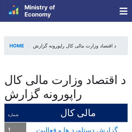
Ministry of
To
Economy
Skip
to
main
HOME
د اقتصاد وزارت مالی کال راپورونه گزارش
content
د اقتصاد وزارت مالی کال
راپورونه گزارش
مالی کال
شماره
گزارش دستاورد ها و فعالیت
1