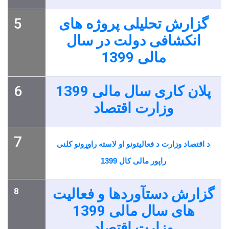
5
گزارش تحلیلی پروژه های
انکشافی دولت در سال
مالی 1399
6
پلان کاری سال مالی 1399
وزارت اقتصاد
7
د اقتصاد وزارت د فعالیتونو او لاسته راوړونو کلنی
راپور مالی کال 1399
گزارش دستآوردها و فعالیت
8
های سال مالی 1399
وزارت اقتصاد