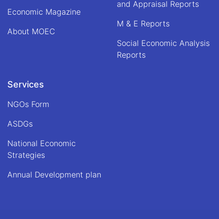
and Appraisal Reports
Economic Magazine
M & E Reports
About MOEC
Social Economic Analysis
Reports
Services
NGOs Form
ASDGs
National Economic
Strategies
Annual Development plan