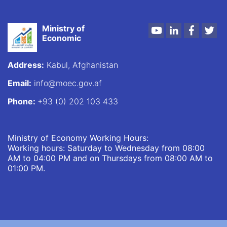
Ministry of
Youtube
LinkedIn
Faceboo
Twi
Economic
Address:
Kabul, Afghanistan
Email:
info@moec.gov.af
Phone:
+93 (0) 202 103 433
Ministry of Economy Working Hours:
Working hours: Saturday to Wednesday from 08:00
AM to 04:00 PM and on Thursdays from 08:00 AM to
01:00 PM.