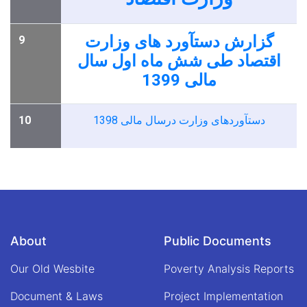
گزارش دستآورد های وزارت
9
اقتصاد طی شش ماه اول سال
مالی 1399
10
دستآوردهای وزارت درسال مالی 1398
About
Public Documents
Our Old Wesbite
Poverty Analysis Reports
Document & Laws
Project Implementation