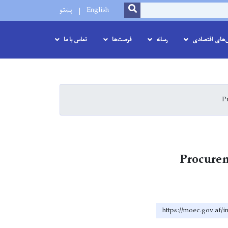
SEARCH
پښتو
English
ل‌های اقتصادی
رسانه
فرصت‌ها
تماس با ما
وژه تحت نام
https://moec.gov