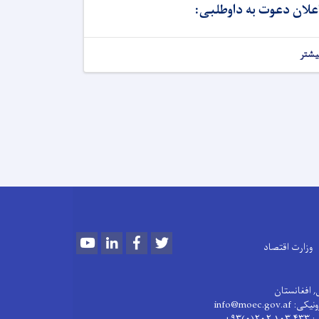
اعلان دعوت به داوطلبی
یشتر
Youtube
LinkedIn
Facebook
Twitter
وزارت اقتصاد
, افغانستان
نی الکترونیکی