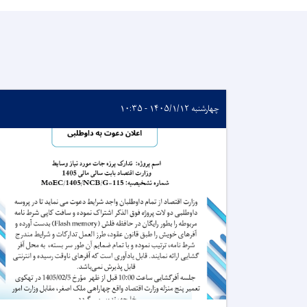
چهارشنبه ۱۴۰۵/۱/۱۲ - ۱۰:۳۵