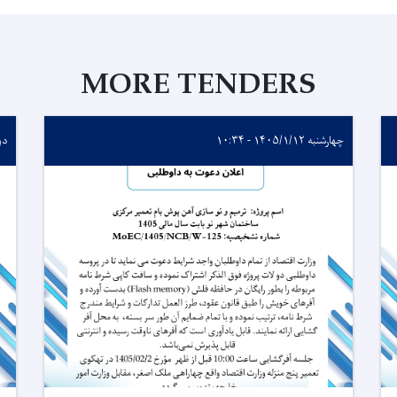
MORE TENDERS
چهارشنبه ۱۴۰۵/۱/۱۲ - ۱۰:۳۴
دوشنبه