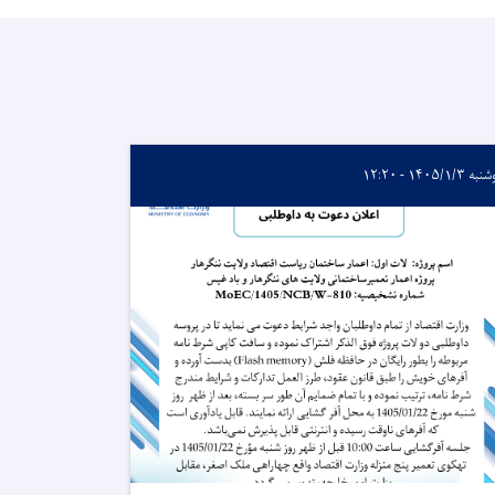
 ۱۴۰۵/۱/۳ - ۱۲:۲۰