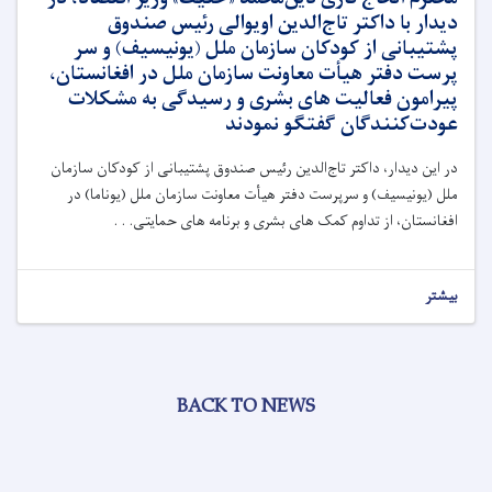
دیدار با داکتر تاج‌الدین اویوالی رئیس صندوق
پشتیبانی از کودکان سازمان ملل (یونیسیف) و سر
پرست دفتر هیأت معاونت سازمان ملل در افغانستان،
پیرامون فعالیت های بشری و رسیدگی به مشکلات
عودت‌کنندگان گفتگو نمودند
در این دیدار، داکتر تاج‌الدین رئیس صندوق پشتیبانی از کودکان سازمان
ملل (یونیسیف) و سرپرست دفتر هیأت معاونت سازمان ملل (یوناما) در
افغانستان، از تداوم کمک های بشری و برنامه های حمایتی. . .
بیشتر
BACK TO NEWS