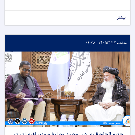
بیشتر
سه‌شنبه ۱۴۰۵/۳/۱۲ - ۱۴:۳۸
محترم الحاج قاری دین‌محمد «حنیف» وزیر اقتصاد، در