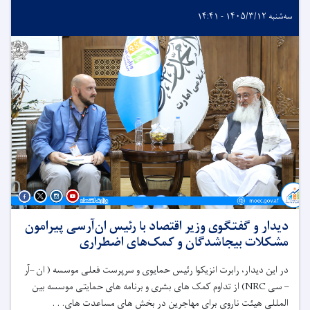
سه‌شنبه ۱۴۰۵/۳/۱۲ - ۱۴:۴۱
دیدار و گفتگوی وزیر اقتصاد با رئیس ان‌آر‌سی پیرامون
مشکلات بیجاشدگان و کمک‌های اضطراری
در این دیدار، رابرت انزیکوا رئیس حمایوی و سرپرست فعلی موسسه ( ان –آر
– سی
NRC
) از تداوم کمک های بشری و برنامه های حمایتی موسسه بین
المللی هیئت ناروی برای مهاجرین در بخش های مساعدت های. . .