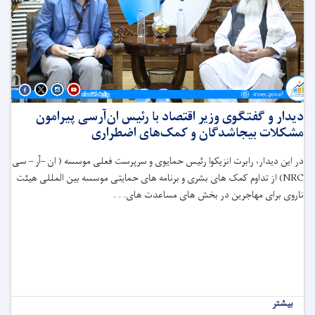
دیدار و گفتگوی وزیر اقتصاد با رئیس ان‌آر‌سی پیرامون
مشکلات بیجاشدگان و کمک‌های اضطراری
در این دیدار، رابرت انزیکوا رئیس حمایوی و سرپرست فعلی موسسه ( ان –آر – سی
NRC
) از تداوم کمک های بشری و برنامه های حمایتی موسسه بین المللی هیئت
ناروی برای مهاجرین در بخش های مساعدت های. . .
بیشتر