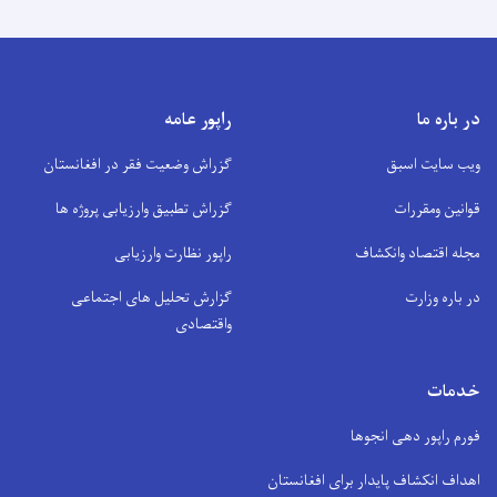
در باره ما
راپور عامه
ویب سایت اسبق
گزراش وضعیت فقر در افغانستان
قوانین ومقررات
گزراش تطبیق وارزیابی پروژه ها
مجله اقتصاد وانکشاف
راپور نظارت وارزیابی
در باره وزارت
گزارش تحلیل های اجتماعی
واقتصادی
خدمات
فورم راپور دهی انجوها
اهداف انکشاف پایدار برای افغانستان