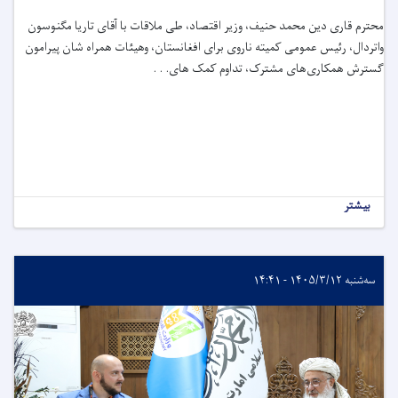
محترم قاری دین ‌محمد حنیف، وزیر اقتصاد، طی ملاقات با آقای تاریا مگنوسون
واتردال، رئیس عمومی کمیته ناروی برای افغانستان، وهیئات همراه شان پیرامون
گسترش همکاری‌های مشترک، تداوم کمک های. . .
بیشتر
سه‌شنبه ۱۴۰۵/۳/۱۲ - ۱۴:۴۱