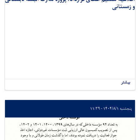
و زمستانی
بیشتر
پنجشنبه ۱۴۰۴/۸/۱ - ۱۱:۳۹