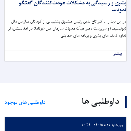
بشری و رسیدگی به مشکلات عودت‌کنندگان گفتگو
نمودند
در این دیدار، داکتر تاج‌الدین رئیس صندوق پشتیبانی از کودکان سازمان ملل
(یونیسیف) و سرپرست دفتر هیأت معاونت سازمان ملل (یوناما) در افغانستان، از
تداوم کمک های بشری و برنامه های حمایتی. . .
بیشتر
داوطلبی ها
داوطلبی های موجود
چهارشنبه ۱۴۰۵/۱/۱۲ - ۱۰:۳۴