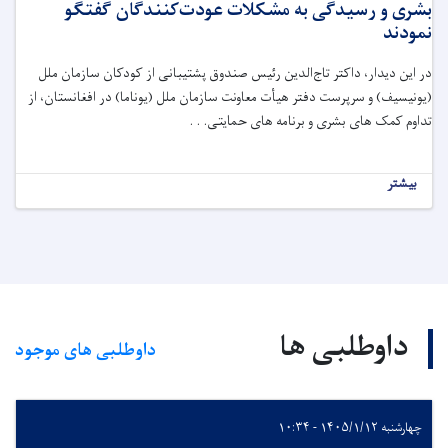
بشری و رسیدگی به مشکلات عودت‌کنندگان گفتگو
نمودند
در این دیدار، داکتر تاج‌الدین رئیس صندوق پشتیبانی از کودکان سازمان ملل
(یونیسیف) و سرپرست دفتر هیأت معاونت سازمان ملل (یوناما) در افغانستان، از
تداوم کمک های بشری و برنامه های حمایتی. . .
بیشتر
داوطلبی ها
داوطلبی های موجود
چهارشنبه ۱۴۰۵/۱/۱۲ - ۱۰:۳۴