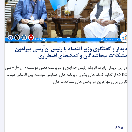
دیدار و گفتگوی وزیر اقتصاد با رئیس ان‌آر‌سی پیرامون
مشکلات بیجاشدگان و کمک‌های اضطراری
در این دیدار، رابرت انزیکوا رئیس حمایوی و سرپرست فعلی موسسه ( ان –آر – سی
NRC
) از تداوم کمک های بشری و برنامه های حمایتی موسسه بین المللی هیئت
ناروی برای مهاجرین در بخش های مساعدت های. . .
بیشتر