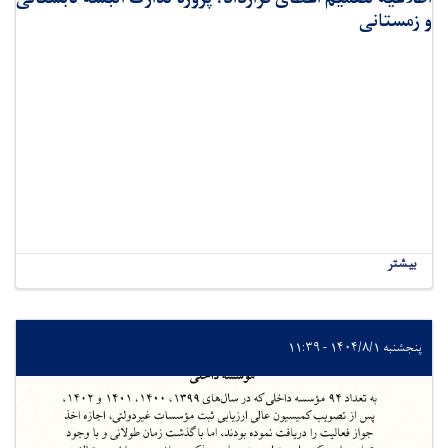
و زمستانی
بیشتر
پنجشنبه ۱۴۰۴/۸/۱ - ۱۱:۳۹