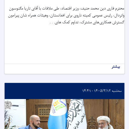
محترم قاری دین ‌محمد حنیف، وزیر اقتصاد، طی ملاقات با آقای تاریا مگنوسون
واتردال، رئیس عمومی کمیته ناروی برای افغانستان، وهیئات همراه شان پیرامون
گسترش همکاری‌های مشترک، تداوم کمک های. . .
بیشتر
سه‌شنبه ۱۴۰۵/۳/۱۲ - ۱۴:۴۱