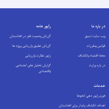
در باره ما
راپور عامه
ویب سایت اسبق
گزراش وضعیت فقر در افغانستان
قوانین ومقررات
گزراش تطبیق وارزیابی پروژه ها
مجله اقتصاد وانکشاف
راپور نظارت وارزیابی
در باره وزارت
گزارش تحلیل های اجتماعی
واقتصادی
خدمات
فورم راپور دهی انجوها
اهداف انکشاف پایدار برای افغانستان