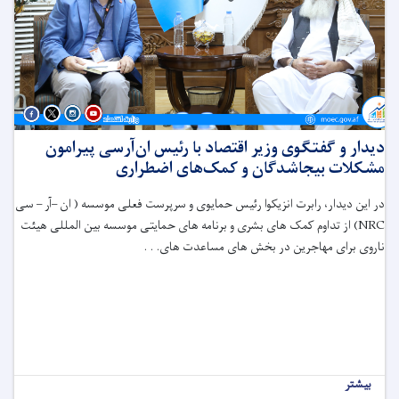
دیدار و گفتگوی وزیر اقتصاد با رئیس ان‌آر‌سی پیرامون
مشکلات بیجاشدگان و کمک‌های اضطراری
در این دیدار، رابرت انزیکوا رئیس حمایوی و سرپرست فعلی موسسه ( ان –آر – سی
NRC
) از تداوم کمک های بشری و برنامه های حمایتی موسسه بین المللی هیئت
ناروی برای مهاجرین در بخش های مساعدت های. . .
بیشتر