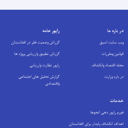
در باره ما
راپور عامه
ویب سایت اسبق
گزراش وضعیت فقر در افغانستان
قوانین ومقررات
گزراش تطبیق وارزیابی پروژه ها
مجله اقتصاد وانکشاف
راپور نظارت وارزیابی
در باره وزارت
گزارش تحلیل های اجتماعی
واقتصادی
خدمات
فورم راپور دهی انجوها
اهداف انکشاف پایدار برای افغانستان