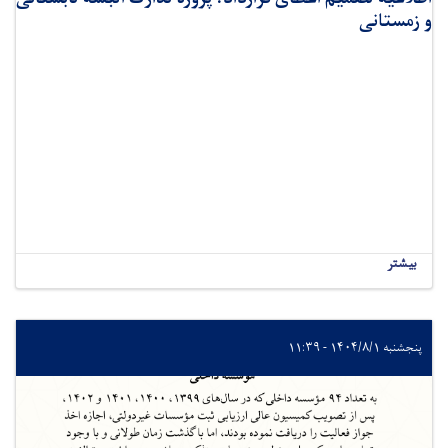
و زمستانی
بیشتر
پنجشنبه ۱۴۰۴/۸/۱ - ۱۱:۳۹