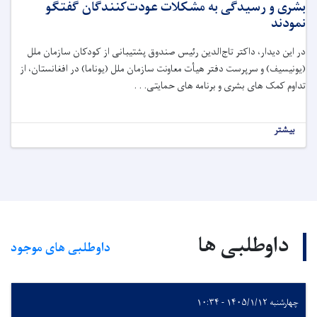
بشری و رسیدگی به مشکلات عودت‌کنندگان گفتگو
نمودند
در این دیدار، داکتر تاج‌الدین رئیس صندوق پشتیبانی از کودکان سازمان ملل
(یونیسیف) و سرپرست دفتر هیأت معاونت سازمان ملل (یوناما) در افغانستان، از
تداوم کمک های بشری و برنامه های حمایتی. . .
بیشتر
داوطلبی ها
داوطلبی های موجود
چهارشنبه ۱۴۰۵/۱/۱۲ - ۱۰:۳۴