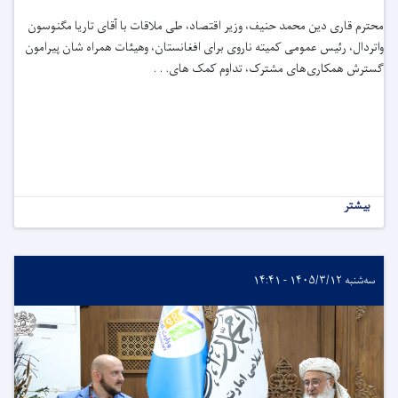
محترم قاری دین ‌محمد حنیف، وزیر اقتصاد، طی ملاقات با آقای تاریا مگنوسون
واتردال، رئیس عمومی کمیته ناروی برای افغانستان، وهیئات همراه شان پیرامون
گسترش همکاری‌های مشترک، تداوم کمک های. . .
بیشتر
سه‌شنبه ۱۴۰۵/۳/۱۲ - ۱۴:۴۱