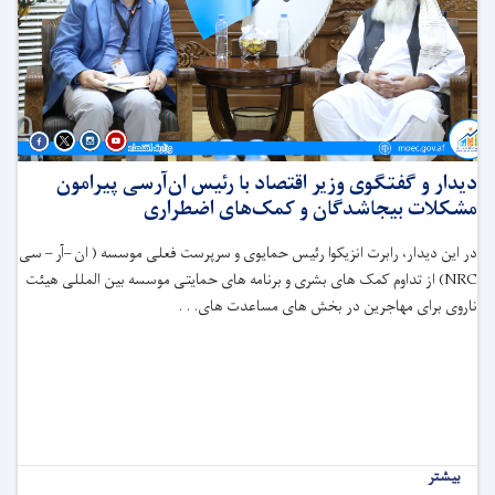
دیدار و گفتگوی وزیر اقتصاد با رئیس ان‌آر‌سی پیرامون
مشکلات بیجاشدگان و کمک‌های اضطراری
در این دیدار، رابرت انزیکوا رئیس حمایوی و سرپرست فعلی موسسه ( ان –آر – سی
NRC
) از تداوم کمک های بشری و برنامه های حمایتی موسسه بین المللی هیئت
ناروی برای مهاجرین در بخش های مساعدت های. . .
بیشتر