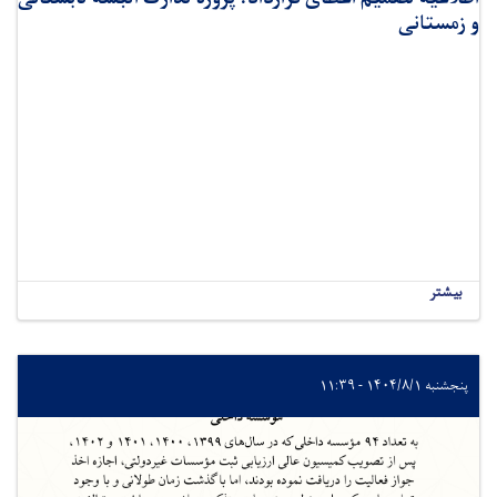
و زمستانی
بیشتر
پنجشنبه ۱۴۰۴/۸/۱ - ۱۱:۳۹