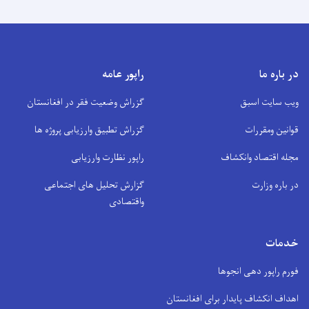
در باره ما
راپور عامه
ویب سایت اسبق
گزراش وضعیت فقر در افغانستان
قوانین ومقررات
گزراش تطبیق وارزیابی پروژه ها
مجله اقتصاد وانکشاف
راپور نظارت وارزیابی
در باره وزارت
گزارش تحلیل های اجتماعی
واقتصادی
خدمات
فورم راپور دهی انجوها
اهداف انکشاف پایدار برای افغانستان