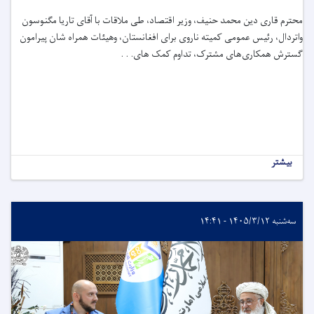
محترم قاری دین ‌محمد حنیف، وزیر اقتصاد، طی ملاقات با آقای تاریا مگنوسون
واتردال، رئیس عمومی کمیته ناروی برای افغانستان، وهیئات همراه شان پیرامون
گسترش همکاری‌های مشترک، تداوم کمک های. . .
بیشتر
سه‌شنبه ۱۴۰۵/۳/۱۲ - ۱۴:۴۱