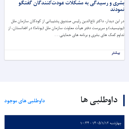
بشری و رسیدگی به مشکلات عودت‌کنندگان گفتگو
نمودند
در این دیدار، داکتر تاج‌الدین رئیس صندوق پشتیبانی از کودکان سازمان ملل
(یونیسیف) و سرپرست دفتر هیأت معاونت سازمان ملل (یوناما) در افغانستان، از
تداوم کمک های بشری و برنامه های حمایتی. . .
بیشتر
داوطلبی ها
داوطلبی های موجود
چهارشنبه ۱۴۰۵/۱/۱۲ - ۱۰:۳۴