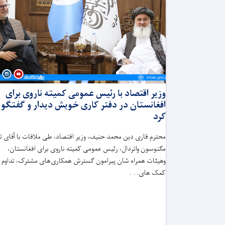
وزیر اقتصاد با رئیس عمومی کمیته ناروی برای
افغانستان در دفتر کاری خویش دیدار و گفتگو
کرد
محترم قاری دین ‌محمد حنیف، وزیر اقتصاد، طی ملاقات با آقای تا
مگنوسون واتردال، رئیس عمومی کمیته ناروی برای افغانستان،
وهیئات همراه شان پیرامون گسترش همکاری‌های مشترک، تداوم
کمک های. . .