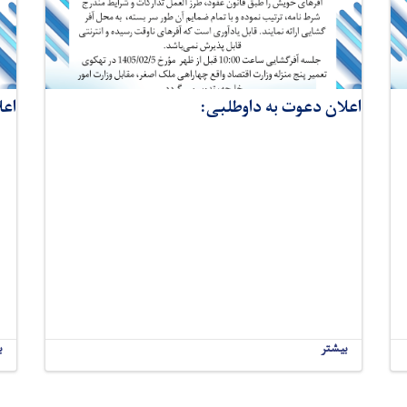
اعلان دعوت به داوطلبی:
اعل
بیشتر
ب