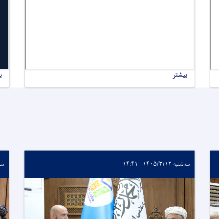
بیشتر
ب
سه‌شنبه ۱۴۰۵/۳/۱۲ - ۱۴:۴۱
سه‌شنب