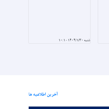
شنبه ۱۴۰۴/۱/۳۰ - ۱۰:۱
سه‌شنبه ۱۴۰۴/۱/۲۶ - ۱۲:۴۹
آخرین اطلاعیه ها