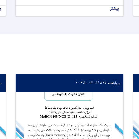
بیشتر
ب
چهارشنبه ۱۴۰۵/۱/۱۲ - ۱۰:۳۵
دوشنبه