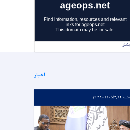
یشتر
اخبار
ه ۱۴۰۵/۳/۱۲ - ۱۴:۳۸