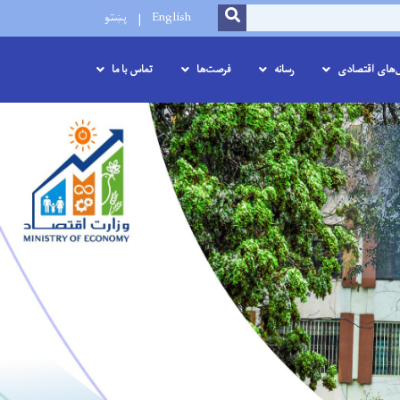
SEARCH
English
پښتو
ل‌های اقتصادی
رسانه
فرصت‌ها
تماس با ما