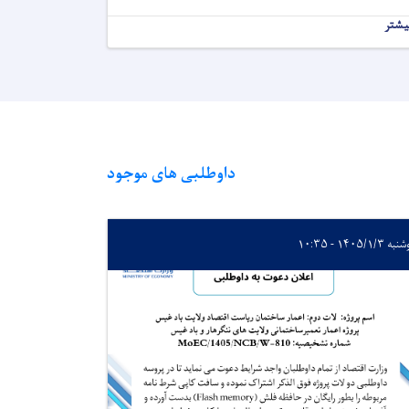
یشتر
داوطلبی های موجود
 ۱۴۰۵/۱/۳ - ۱۰:۳۵