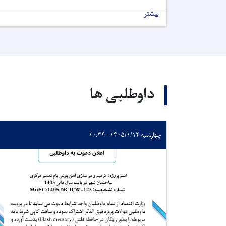
بیشتر
داوطلبی ها
چهارشنبه ۱۴۰۵/۱/۱۲ - ۱۰:۳۴