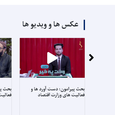
عکس ها و ویدیو ها
بحث پیرامون: دست آورد ها و
بحث پی
فعالیت های وزارت اقتصاد
فعالیت