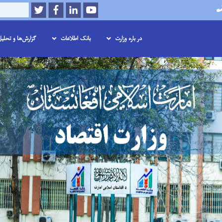
Twitter
Facebook
LinkedIn
Youtube
Search
در باره وزارت
بانک اطلاعات
گزارش‌ها و تحلی
Skip
to
main
content