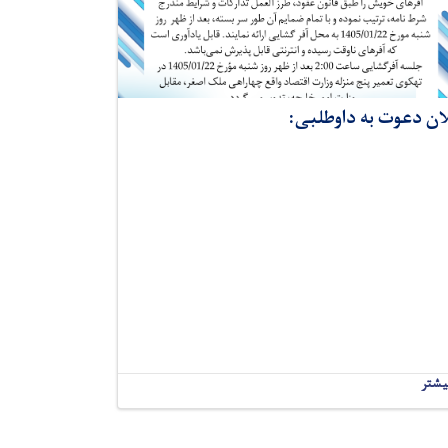
ان دعوت به داوطلبی:
یشتر