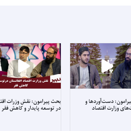
رامون: دست‌آوردها و
بحث پیرامون: نقش وزرات اقت
‌های وزارت اقتصاد
در توسعه پایدار و کاهش فقر